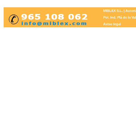
MIBLEX S.L.
| Autori
Pol. Ind. Plá de la V
Aviso legal